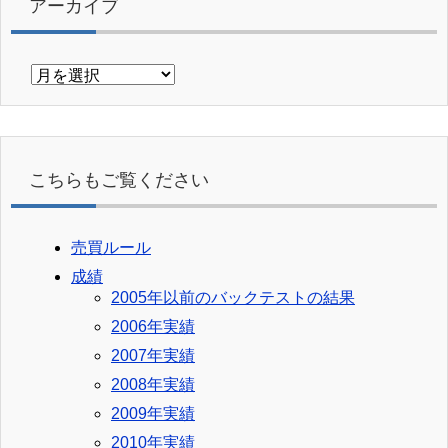
アーカイブ
ア
ー
カ
イ
ブ
こちらもご覧ください
売買ルール
成績
2005年以前のバックテストの結果
2006年実績
2007年実績
2008年実績
2009年実績
2010年実績