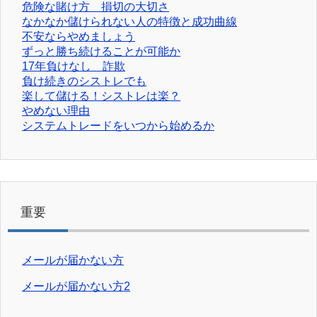
危険な賭け方 損切の大切さ
なかなか儲けられない人の特徴と成功曲線
不安ならやめましょう
ずっと勝ち続けることが可能か
17年負けなし 詐欺
負け続きのシストレでも
楽して儲ける！シストレは楽？
やめない理由
システムトレードをいつから始めるか
重要
メールが届かない方
メールが届かない方2