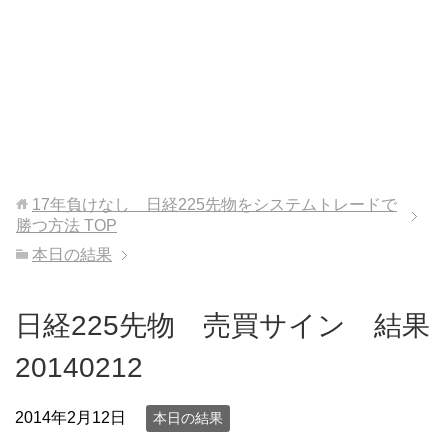
17年負けなし 日経225先物をシステムトレードで
勝つ方法
TOP
本日の結果
日経225先物 売買サイン 結果
20140212
2014年2月12日
本日の結果