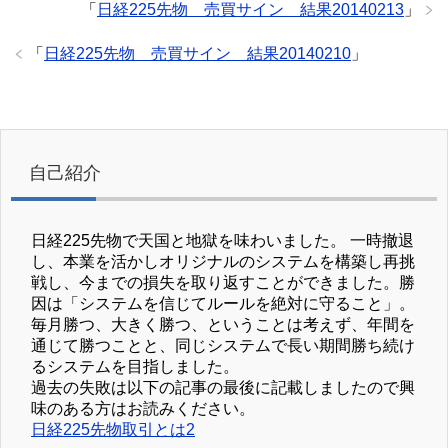
「
日経225先物 売買サイン 結果20140213
」
「
日経225先物 売買サイン 結果20140210
」
自己紹介
日経225先物で天国と地獄を味わいました。 一時撤退
し、本業を活かしオリジナルのシステムを構築し再挑
戦し、今までの損失を取り返すことができました。勝
因は「システムを信じてルールを絶対に守ること」。
毎月勝つ、大きく勝つ、ということは考えず、年間を
通じて勝つことと、同じシステムで長い期間勝ち続け
るシステムを目指しました。
過去の失敗は以下の記事の最後に記載しましたので興
味のある方はお読みください。
日経225先物取引とは2