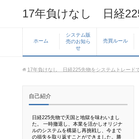
17年負けなし 日経2
システム販
ホーム
売買ルール
売のお知ら
せ
17年負けなし 日経225先物をシステムトレード
自己紹介
日経225先物で天国と地獄を味わいまし
た。 一時撤退し、本業を活かしオリジナ
ルのシステムを構築し再挑戦し、今まで
の損失を取り返すことができました。勝