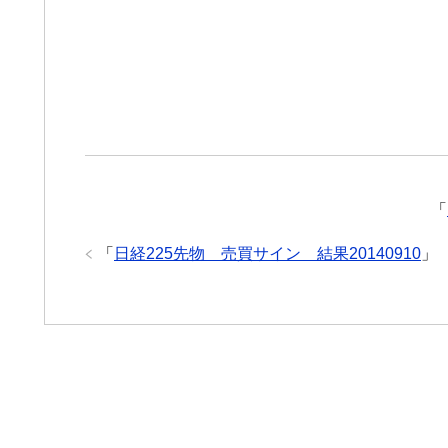
「
「
日経225先物 売買サイン 結果20140910
」