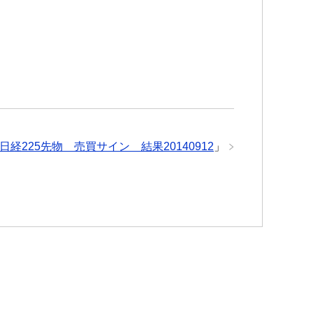
日経225先物 売買サイン 結果20140912
」