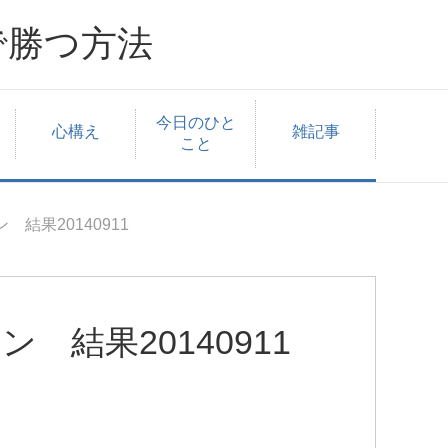
で勝つ方法
今日のひと
心構え
雑記事
こと
 結果20140911
 結果20140911