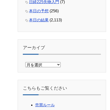
日経225先物入門
(7)
本日の予想
(256)
本日の結果
(2,113)
アーカイブ
ア
ー
カ
イ
ブ
こちらもご覧ください
売買ルール