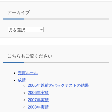
アーカイブ
ア
ー
カ
イ
ブ
こちらもご覧ください
売買ルール
成績
2005年以前のバックテストの結果
2006年実績
2007年実績
2008年実績