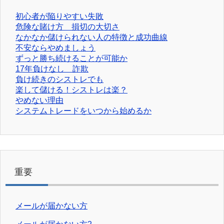
初心者が陥りやすい失敗
危険な賭け方 損切の大切さ
なかなか儲けられない人の特徴と成功曲線
不安ならやめましょう
ずっと勝ち続けることが可能か
17年負けなし 詐欺
負け続きのシストレでも
楽して儲ける！シストレは楽？
やめない理由
システムトレードをいつから始めるか
重要
メールが届かない方