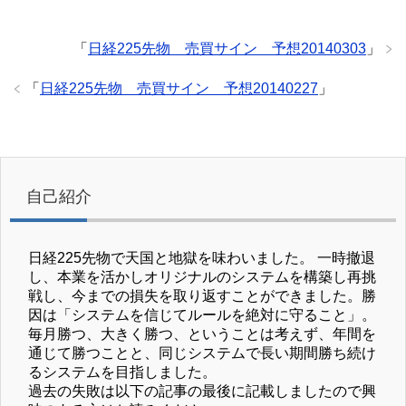
「
日経225先物 売買サイン 予想20140303
」
「
日経225先物 売買サイン 予想20140227
」
自己紹介
日経225先物で天国と地獄を味わいました。 一時撤退
し、本業を活かしオリジナルのシステムを構築し再挑
戦し、今までの損失を取り返すことができました。勝
因は「システムを信じてルールを絶対に守ること」。
毎月勝つ、大きく勝つ、ということは考えず、年間を
通じて勝つことと、同じシステムで長い期間勝ち続け
るシステムを目指しました。
過去の失敗は以下の記事の最後に記載しましたので興