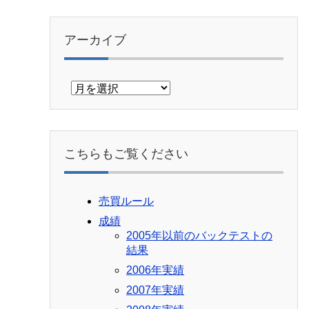
アーカイブ
ア
ー
カ
イ
ブ
こちらもご覧ください
売買ルール
成績
2005年以前のバックテストの
結果
2006年実績
2007年実績