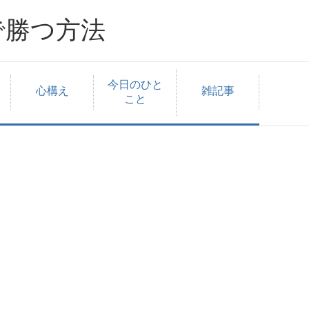
で勝つ方法
今日のひと
心構え
雑記事
こと