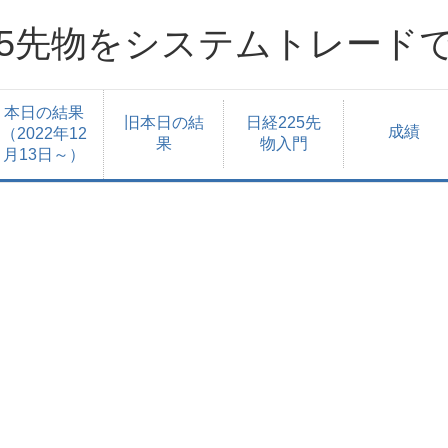
25先物をシステムトレード
本日の結果
旧本日の結
日経225先
成績
（2022年12
果
物入門
月13日～）