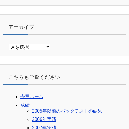
アーカイブ
ア
ー
カ
イ
ブ
こちらもご覧ください
売買ルール
成績
2005年以前のバックテストの結果
2006年実績
2007年実績