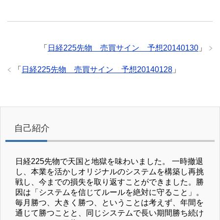
「
日経225先物 売買サイン 予想20140130
」
「
日経225先物 売買サイン 予想20140128
」
自己紹介
日経225先物で天国と地獄を味わいました。 一時撤退
し、本業を活かしオリジナルのシステムを構築し再挑
戦し、今までの損失を取り返すことができました。勝
因は「システムを信じてルールを絶対に守ること」。
毎月勝つ、大きく勝つ、ということは考えず、年間を
通じて勝つことと、同じシステムで長い期間勝ち続け