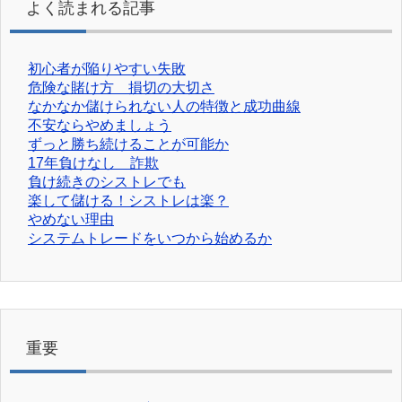
よく読まれる記事
初心者が陥りやすい失敗
危険な賭け方 損切の大切さ
なかなか儲けられない人の特徴と成功曲線
不安ならやめましょう
ずっと勝ち続けることが可能か
17年負けなし 詐欺
負け続きのシストレでも
楽して儲ける！シストレは楽？
やめない理由
システムトレードをいつから始めるか
重要