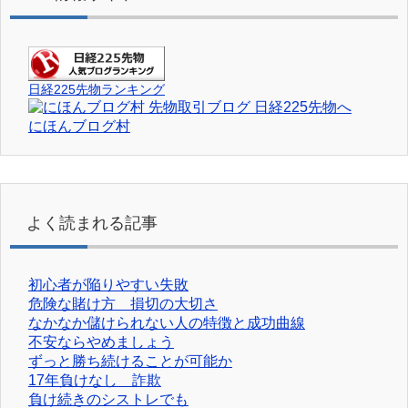
日経225先物ランキング
にほんブログ村
よく読まれる記事
初心者が陥りやすい失敗
危険な賭け方 損切の大切さ
なかなか儲けられない人の特徴と成功曲線
不安ならやめましょう
ずっと勝ち続けることが可能か
17年負けなし 詐欺
負け続きのシストレでも