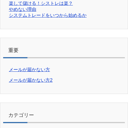
楽して儲ける！シストレは楽？
やめない理由
システムトレードをいつから始めるか
重要
メールが届かない方
メールが届かない方2
カテゴリー