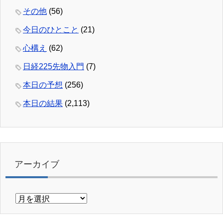
その他
(56)
今日のひとこと
(21)
心構え
(62)
日経225先物入門
(7)
本日の予想
(256)
本日の結果
(2,113)
アーカイブ
ア
ー
カ