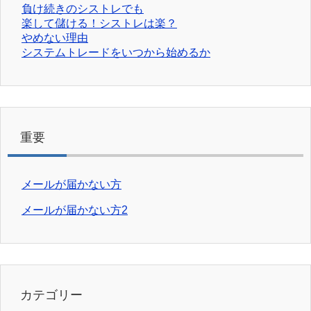
負け続きのシストレでも
楽して儲ける！シストレは楽？
やめない理由
システムトレードをいつから始めるか
重要
メールが届かない方
メールが届かない方2
カテゴリー