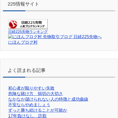
225情報サイト
日経225先物ランキング
にほんブログ村
よく読まれる記事
初心者が陥りやすい失敗
危険な賭け方 損切の大切さ
なかなか儲けられない人の特徴と成功曲線
不安ならやめましょう
ずっと勝ち続けることが可能か
17年負けなし 詐欺