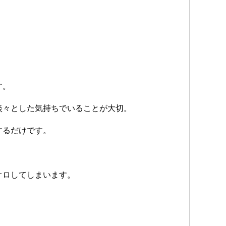
す。
淡々とした気持ちでいることが大切。
するだけです。
オロしてしまいます。