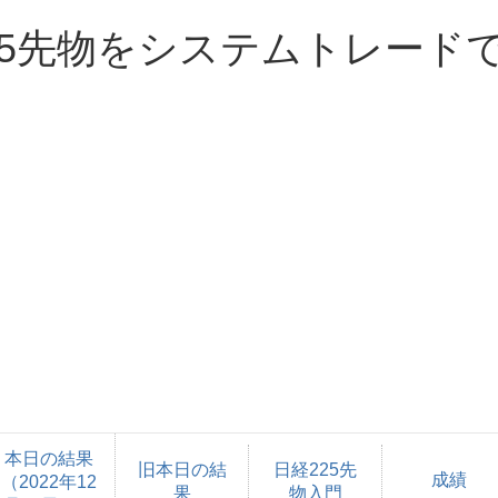
25先物をシステムトレード
本日の結果
旧本日の結
日経225先
成績
（2022年12
果
物入門