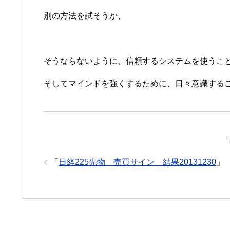
別の方法を試そうか、
そうならないように、信頼するシステムを使うこ
そしてマインドを強くするために、日々意識する
「
「
日経225先物 売買サイン 結果20131230
」