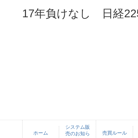
17年負けなし 日経2
システム販
ホーム
売買ルール
売のお知ら