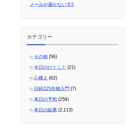
メールが届かない方2
カテゴリー
その他
(56)
今日のひとこと
(21)
心構え
(62)
日経225先物入門
(7)
本日の予想
(256)
本日の結果
(2,113)