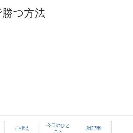
で勝つ方法
今日のひと
心構え
雑記事
こと