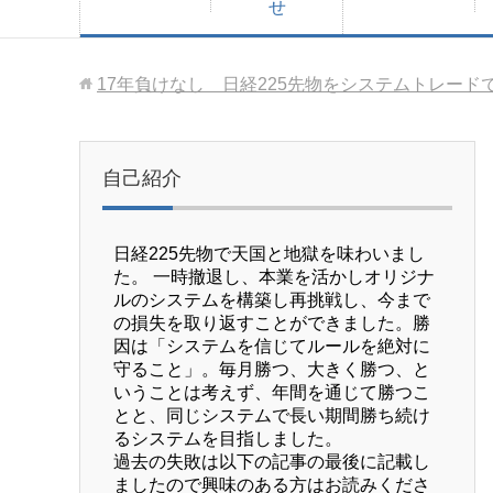
せ
17年負けなし 日経225先物をシステムトレード
自己紹介
日経225先物で天国と地獄を味わいまし
た。 一時撤退し、本業を活かしオリジナ
ルのシステムを構築し再挑戦し、今まで
の損失を取り返すことができました。勝
因は「システムを信じてルールを絶対に
守ること」。毎月勝つ、大きく勝つ、と
いうことは考えず、年間を通じて勝つこ
とと、同じシステムで長い期間勝ち続け
るシステムを目指しました。
過去の失敗は以下の記事の最後に記載し
ましたので興味のある方はお読みくださ