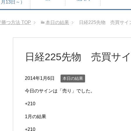
月13日～）
で勝つ方法
TOP
本日の結果
日経225先物 売買サイン
日経225先物 売買サイン
2014年1月6日
本日の結果
今日のサインは「売り」でした。
+210
1月の結果
+210