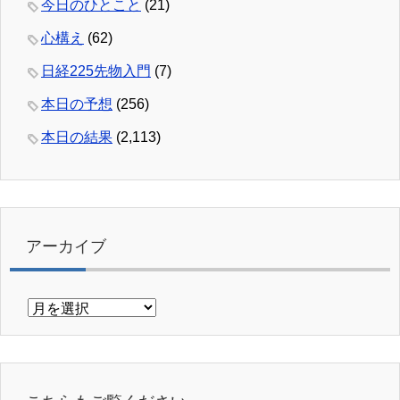
今日のひとこと
(21)
心構え
(62)
日経225先物入門
(7)
本日の予想
(256)
本日の結果
(2,113)
アーカイブ
ア
ー
カ
イ
ブ