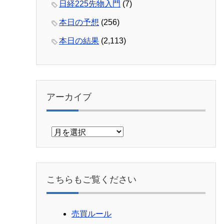
日経225先物入門
(7)
本日の予想
(256)
本日の結果
(2,113)
アーカイブ
ア
ー
カ
イ
ブ
こちらもご覧ください
売買ルール