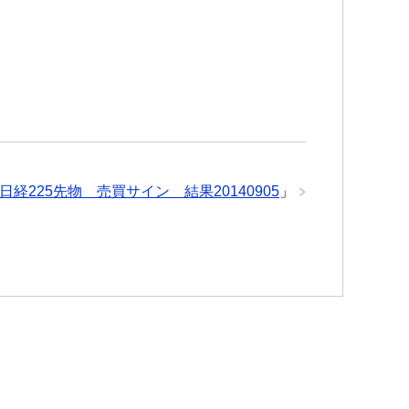
日経225先物 売買サイン 結果20140905
」