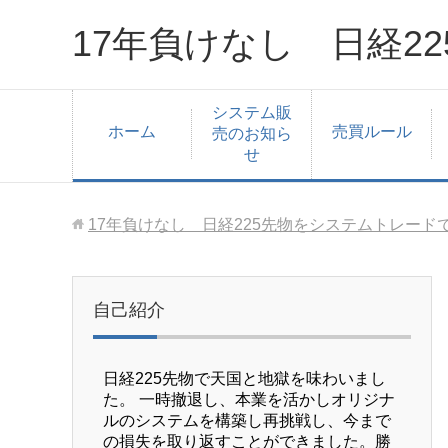
17年負けなし 日経2
システム販
ホーム
売買ルール
売のお知ら
せ
17年負けなし 日経225先物をシステムトレード
自己紹介
日経225先物で天国と地獄を味わいまし
た。 一時撤退し、本業を活かしオリジナ
ルのシステムを構築し再挑戦し、今まで
の損失を取り返すことができました。勝