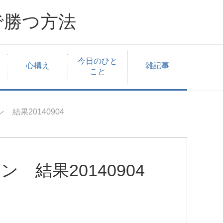
で勝つ方法
今日のひと
心構え
雑記事
こと
 結果20140904
 結果20140904