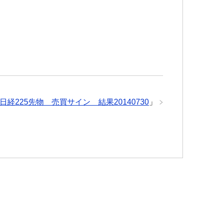
日経225先物 売買サイン 結果20140730
」