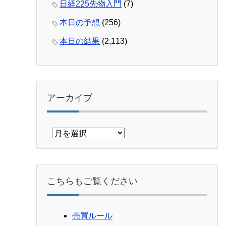
日経225先物入門
(7)
本日の予想
(256)
本日の結果
(2,113)
アーカイブ
ア
ー
カ
イ
ブ
こちらもご覧ください
売買ルール