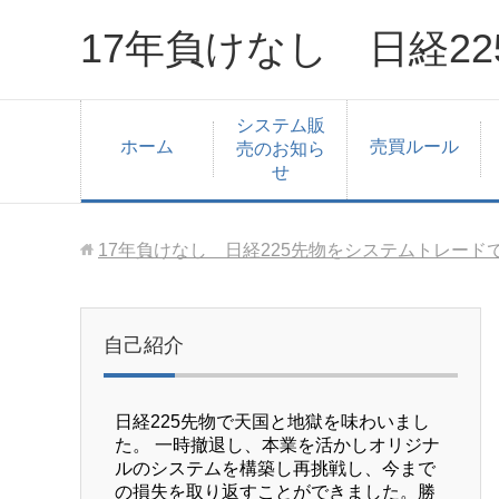
17年負けなし 日経2
システム販
ホーム
売買ルール
売のお知ら
せ
17年負けなし 日経225先物をシステムトレード
自己紹介
日経225先物で天国と地獄を味わいまし
た。 一時撤退し、本業を活かしオリジナ
ルのシステムを構築し再挑戦し、今まで
の損失を取り返すことができました。勝