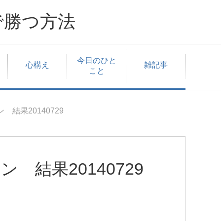
で勝つ方法
今日のひと
心構え
雑記事
こと
 結果20140729
 結果20140729