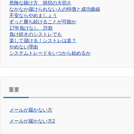
危険な賭け方 損切の大切さ
なかなか儲けられない人の特徴と成功曲線
不安ならやめましょう
ずっと勝ち続けることが可能か
17年負けなし 詐欺
負け続きのシストレでも
楽して儲ける！シストレは楽？
やめない理由
システムトレードをいつから始めるか
重要
メールが届かない方
メールが届かない方2