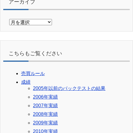
アーカイブ
ア
ー
カ
イ
ブ
こちらもご覧ください
売買ルール
成績
2005年以前のバックテストの結果
2006年実績
2007年実績
2008年実績
2009年実績
2010年実績