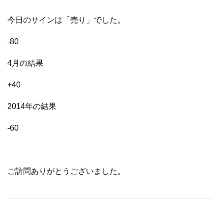
今日のサインは「売り」でした。
-80
4月の結果
+40
2014年の結果
-60
ご訪問ありがとうございました。