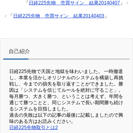
「
日経225先物 売買サイン 結果20140407
」
「
日経225先物 売買サイン 結果20140403
」
自己紹介
日経225先物で天国と地獄を味わいました。 一時撤退
し、本業を活かしオリジナルのシステムを構築し再挑
戦し、今までの損失を取り返すことができました。勝
因は「システムを信じてルールを絶対に守ること」。
毎月勝つ、大きく勝つ、ということは考えず、年間を
通じて勝つことと、同じシステムで長い期間勝ち続け
るシステムを目指しました。
過去の失敗は以下の記事の最後に記載しましたので興
味のある方はお読みください。
日経225先物取引とは2