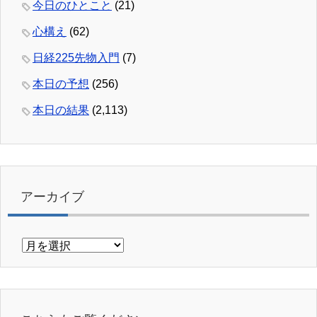
今日のひとこと
(21)
心構え
(62)
日経225先物入門
(7)
本日の予想
(256)
本日の結果
(2,113)
アーカイブ
ア
ー
カ
イ
ブ