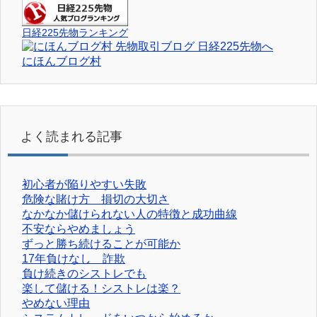
日経225先物ランキング
にほんブログ村
よく読まれる記事
初心者が陥りやすい失敗
危険な賭け方 損切の大切さ
なかなか儲けられない人の特徴と成功曲線
不安ならやめましょう
ずっと勝ち続けることが可能か
17年負けなし 詐欺
負け続きのシストレでも
楽して儲ける！シストレは楽？
やめない理由