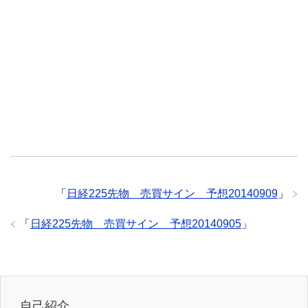
「
日経225先物 売買サイン 予想20140909
」
「
日経225先物 売買サイン 予想20140905
」
自己紹介