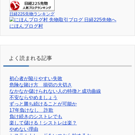
日経225先物ランキング
にほんブログ村
よく読まれる記事
初心者が陥りやすい失敗
危険な賭け方 損切の大切さ
なかなか儲けられない人の特徴と成功曲線
不安ならやめましょう
ずっと勝ち続けることが可能か
17年負けなし 詐欺
負け続きのシストレでも
楽して儲ける！シストレは楽？
やめない理由