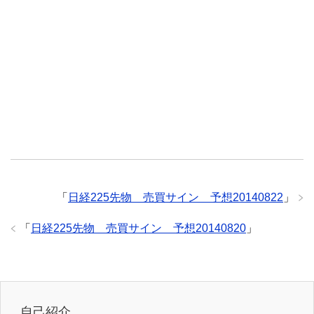
「
日経225先物 売買サイン 予想20140822
」
「
日経225先物 売買サイン 予想20140820
」
自己紹介