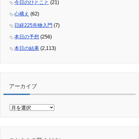
今日のひとこと
(21)
心構え
(62)
日経225先物入門
(7)
本日の予想
(256)
本日の結果
(2,113)
アーカイブ
ア
ー
カ
イ
ブ