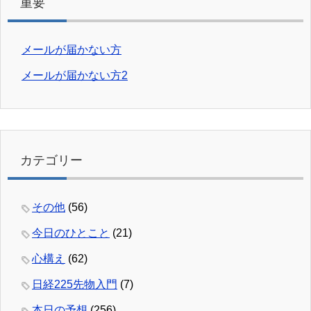
重要
メールが届かない方
メールが届かない方2
カテゴリー
その他
(56)
今日のひとこと
(21)
心構え
(62)
日経225先物入門
(7)
本日の予想
(256)