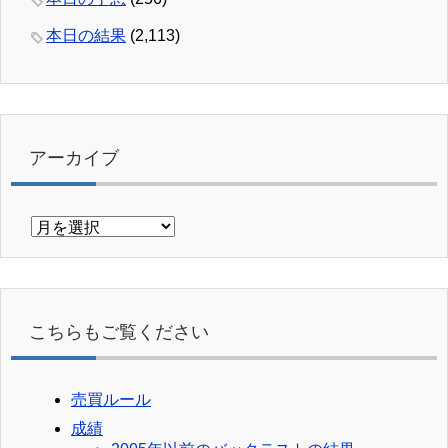
本日の結果
(2,113)
アーカイブ
ア
ー
カ
イ
ブ
こちらもご覧ください
売買ルール
成績