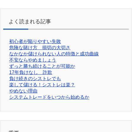
よく読まれる記事
初心者が陥りやすい失敗
危険な賭け方 損切の大切さ
なかなか儲けられない人の特徴と成功曲線
不安ならやめましょう
ずっと勝ち続けることが可能か
17年負けなし 詐欺
負け続きのシストレでも
楽して儲ける！シストレは楽？
やめない理由
システムトレードをいつから始めるか