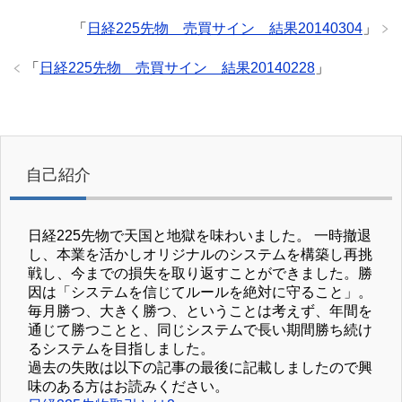
「
日経225先物 売買サイン 結果20140304
」
「
日経225先物 売買サイン 結果20140228
」
自己紹介
日経225先物で天国と地獄を味わいました。 一時撤退
し、本業を活かしオリジナルのシステムを構築し再挑
戦し、今までの損失を取り返すことができました。勝
因は「システムを信じてルールを絶対に守ること」。
毎月勝つ、大きく勝つ、ということは考えず、年間を
通じて勝つことと、同じシステムで長い期間勝ち続け
るシステムを目指しました。
過去の失敗は以下の記事の最後に記載しましたので興
味のある方はお読みください。