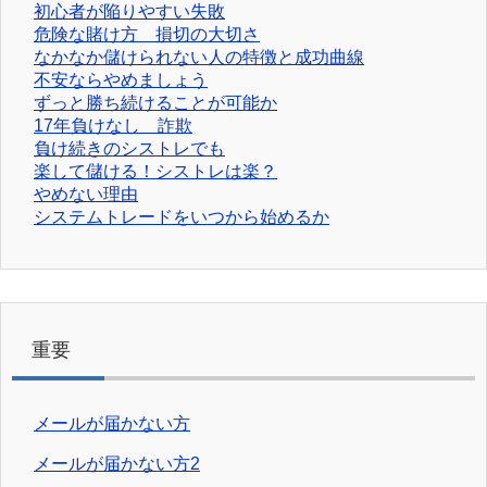
初心者が陥りやすい失敗
危険な賭け方 損切の大切さ
なかなか儲けられない人の特徴と成功曲線
不安ならやめましょう
ずっと勝ち続けることが可能か
17年負けなし 詐欺
負け続きのシストレでも
楽して儲ける！シストレは楽？
やめない理由
システムトレードをいつから始めるか
重要
メールが届かない方
メールが届かない方2