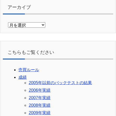
アーカイブ
ア
ー
カ
イ
ブ
こちらもご覧ください
売買ルール
成績
2005年以前のバックテストの結果
2006年実績
2007年実績
2008年実績
2009年実績